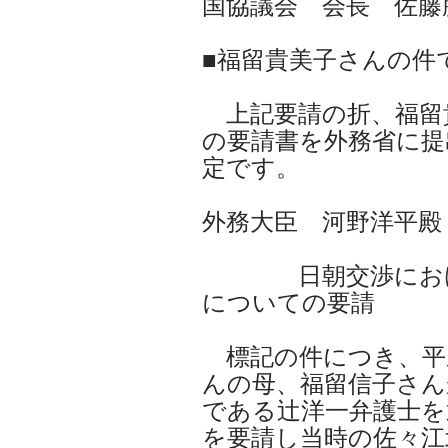
国協議会 会長 佐藤
■福留貴美子さんの件
上記要請の折、福留
の要請書を外務省に提
定です。
外務大臣 河野洋平殿
日朝交渉における
についての要請
標記の件につき、平成
んの母、福留信子さん
である辻洋一弁護士を
を要請し当時の佐々江