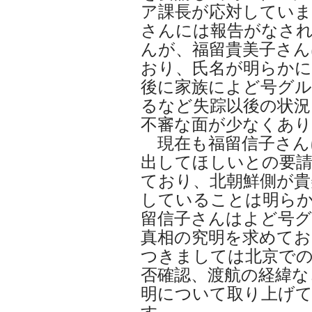
ア課長が応対していま
さんには報告がなさ
んが、福留貴美子さん
おり、氏名が明らか
後に家族によど号グル
るなど失踪以後の状況
不審な面が少なくあ
現在も福留信子さん
出してほしいとの要
ており、北朝鮮側が貴
していることは明ら
留信子さんはよど号グ
真相の究明を求めてお
つきましては北京での
否確認、渡航の経緯な
明について取り上げ