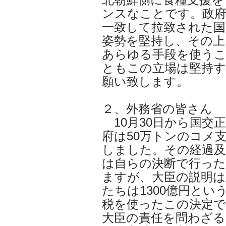
ンスなことです。政府
一致して拉致された国
姿勢を堅持し、その上
あらゆる手段を使う
ともこの立場は堅持
願い致します。
２、外務省の皆さん
10月30日から国交
府は50万トンのコメ
しました。その経過及
は自らの決断で行っ
ますが、大臣の説明は
たちは1300億円とい
税を使ったこの決定で
大臣の責任を問わざ