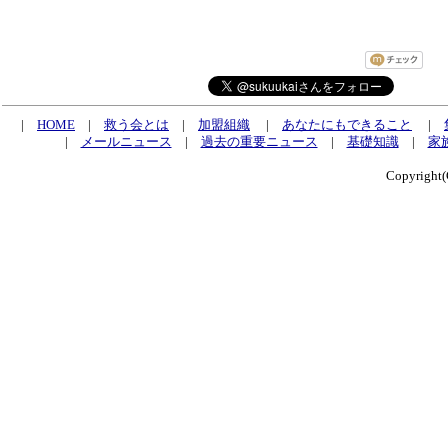
|
HOME
|
救う会とは
|
加盟組織
|
あなたにもできること
|
|
メールニュース
|
過去の重要ニュース
|
基礎知識
|
家
Copyrig