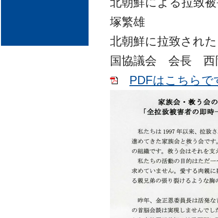
北朝鮮による拉致被
塚繁雄
北朝鮮に拉致された
国協議会 会長 西
PDFはこちらで