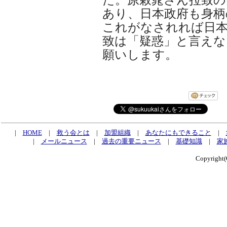
あり、日本政府も身柄
これがなされれば日
致は「疑惑」と言えな
願いします。
|
HOME
|
救う会とは
|
加盟組織
|
あなたにもできること
|
|
メールニュース
|
過去の重要ニュース
|
基礎知識
|
家
Copyrig