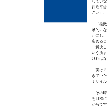
していな
習近平総
さい」、
「拉致
動的にな
かにし、
広めるこ
「解決し
いう所ま
ければな
実は２
きていた
ミサイル
その時
を目標に
からです