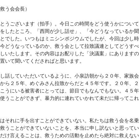
救う会会長）
とうございます（拍手）。今日この時間をどう使うかについて
をしたところ、「西岡が少し話せ」、「今どうなっているか聞
とでした。いつもはミニシンポジウムでしたが、今回は少し時
今どうなっているのか、救う会として拉致議連としてどうすべ
しいたします。その内容はお配りした「決議案」にありますの
置いて聞いてくださればと思います。
し話していただいているように、小泉訪朝から２０年、家族会
から２５年、めぐみさん拉致からだと４５年です。２０年、２
こうにいる被害者にとっては、節目でもなんでもない。４５年
使うことができず、暴力的に連れていかれて未だに帰ってこれ
はそれに手を出すことができていない。私たちは救う会を名乗
救うことができていないことを、本当に申し訳ないと思ってい
だけ言えることは、救うための活動を止めたら絶対に救えない