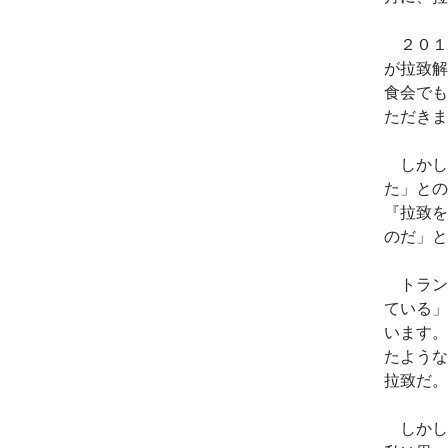
２０１
が拉致解
食会でも
ただきま
しかし
た」との
『拉致を
のだ」と
トラン
ている」
います。
たような
拉致だ。
しかし