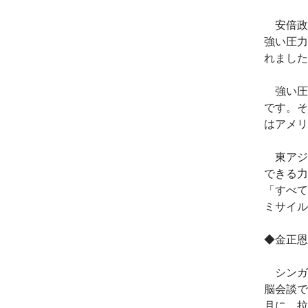
安倍政
強い圧力
れました
強い圧
です。そ
はアメリ
東アジ
できる力
「すべて
ミサイル
◆金正恩
シンガ
脳会談で
月に、拉