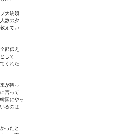
プ大統領
人数の夕
教えてい
全部伝え
として
てくれた
来が待っ
に言って
韓国にやっ
いるのは
かったと