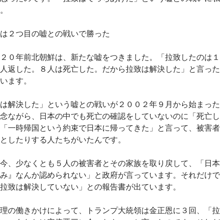
。
は２つ目の嘘との戦いで勝った
２０年前北朝鮮は、新たな嘘をつきました。「拉致したのは１
人返した。８人は死亡した。だから拉致は解決した」と言った
います。
は解決した」という嘘との戦いが２００２年９月から始まった
念ながら、日本の中でも死亡の確認をしていないのに「死亡し
「一時帰国という約束で日本に帰ってきた」と言って、被害者
としたりする人たちがいたんです。
今、少なくとも５人の被害者とその家族を取り戻して、「日本
み』なんか認められない」と政府が言っています。それだけで
拉致は解決していない」との報告書が出ています。
理の働きかけによって、トランプ大統領は金正恩に３回、「拉