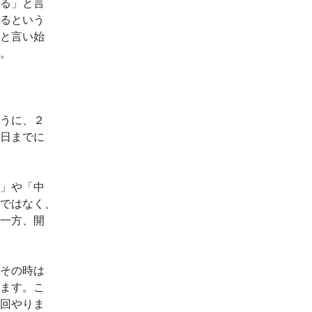
る」と言
るという
と言い始
。
うに、２
日までに
」や「中
ではなく、
一方、開
その時は
ます。こ
回やりま