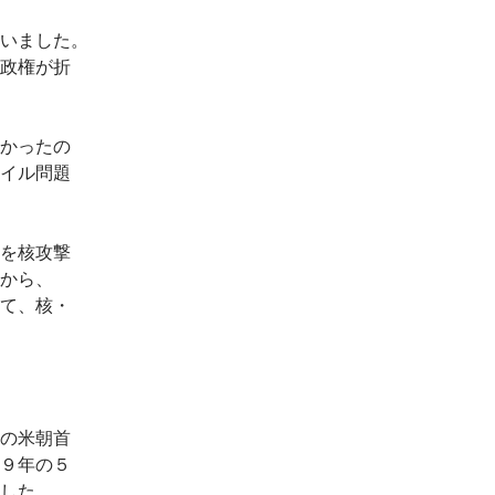
いました。
政権が折
かったの
イル問題
を核攻撃
から、
て、核・
の米朝首
９年の５
した。