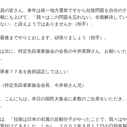
員の皆さん、来年は統一地方選挙ですから拉致問題を自分のテ
報にも上げて、「我々はこの問題を忘れない。全面解決してい
ない」と訴えようではありませんか（拍手）。
最後までやりとおします。頑張りましょう（拍手）。
は次に、特定失踪者家族会の会長の今井英輝さん、お願いいた
。
厚者７７名を政府認定してほしい
（特定失踪者家族会会長、今井裕さん兄）
、こんにちは。本日の国民大集会に多数のご出席をいただき、
。
は、「拉致は日本の右翼の反動分子がやったことで、我々はや
置付けてきました。しかし、２００２年９月１７日の日朝首脳