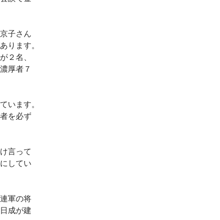
京子さん
あります。
が２名、
濃厚者７
ています。
者を必ず
け言って
にしてい
連軍の将
日成が建