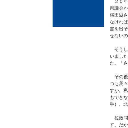
２０年
県議会か
横田滋さ
なければ
書を出そ
せないの
そうし
いました
た。「さ
その後
つも我々
すか。私
もできな
手）。北
拉致問
す。だか