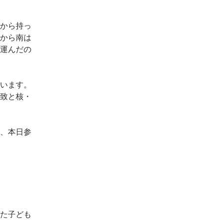
から持っ
から南は
運んだの
います。
致と核・
、本日参
た子ども