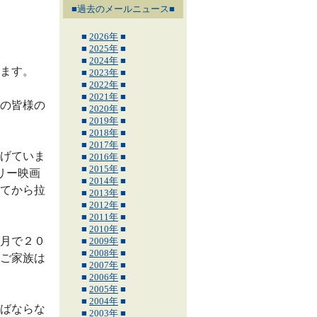
■過去のメールニュース■
■
2026年
■
■
2025年
■
■
2024年
■
ます。
■
2023年
■
■
2022年
■
■
2021年
■
の皆様の
■
2020年
■
■
2019年
■
■
2018年
■
■
2017年
■
げていま
■
2016年
■
■
2015年
■
リー映画
■
2014年
■
てから拉
■
2013年
■
■
2012年
■
■
2011年
■
■
2010年
■
月で２０
■
2009年
■
■
2008年
■
ご家族は
■
2007年
■
■
2006年
■
■
2005年
■
■
2004年
■
ばならな
■
2003年
■