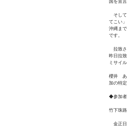
国を宣言
そして
てこい」
沖縄まで
です。
拉致さ
昨日拉致
ミサイル
櫻井 あ
加の特定
◆参加者
竹下珠路
金正日