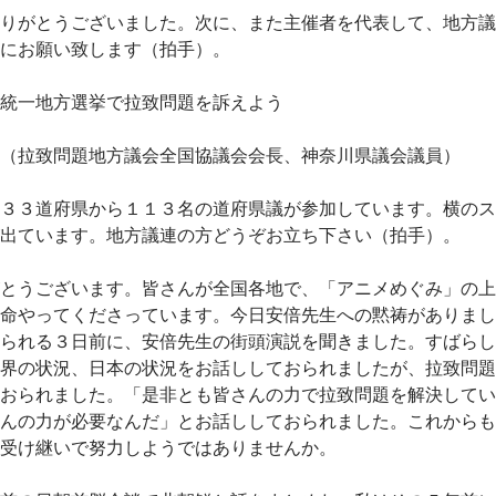
りがとうございました。次に、また主催者を代表して、地方議
にお願い致します（拍手）。
統一地方選挙で拉致問題を訴えよう
（拉致問題地方議会全国協議会会長、神奈川県議会議員）
３３道府県から１１３名の道府県議が参加しています。横のス
出ています。地方議連の方どうぞお立ち下さい（拍手）。
とうございます。皆さんが全国各地で、「アニメめぐみ」の上
命やってくださっています。今日安倍先生への黙祷がありまし
られる３日前に、安倍先生の街頭演説を聞きました。すばらし
界の状況、日本の状況をお話ししておられましたが、拉致問題
おられました。「是非とも皆さんの力で拉致問題を解決してい
んの力が必要なんだ」とお話ししておられました。これからも
受け継いで努力しようではありませんか。