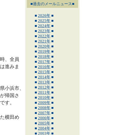
■過去のメールニュース■
■
2026年
■
■
2025年
■
■
2024年
■
■
2023年
■
■
2022年
■
■
2021年
■
■
2020年
■
■
2019年
■
■
2018年
■
時、全員
■
2017年
■
は進みま
■
2016年
■
■
2015年
■
■
2014年
■
■
2013年
■
■
2012年
■
県小浜市、
■
2011年
■
が帰国さ
■
2010年
■
です。
■
2009年
■
■
2008年
■
■
2007年
■
た横田め
■
2006年
■
■
2005年
■
■
2004年
■
■
2003年
■