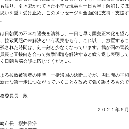
も渡り、引き裂かれてきた不幸な現実を一日も早く解消してほ
思いを重く受け止め、このメッセージを全面的に支持・支援す
。
は日朝間の不幸な過去を清算し、一日も早く国交正常化を望ん
、拉致問題の未解決という現実をもう、これ以上、放置するこ
残された時間は、刻一刻と少なくなっています。我が国の菅義
員長と直接向き合って拉致問題を解決すると繰り返し表明して
く日朝首脳会談に応じてください。
よる拉致被害者の即時、一括帰国の決断こそが、両国間の平和
新たな第一歩につながっていくことを改めて強く訴えるもので
務委員長 殿
０２１年６月３０
崎市長 櫻井雅浩