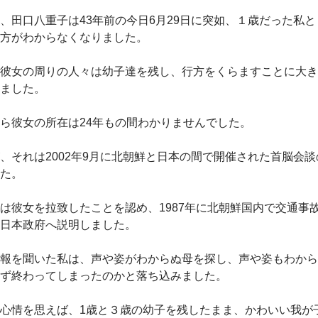
田口八重子は43年前の今日6月29日に突如、１歳だった私と
方がわからなくなりました。
彼女の周りの人々は幼子達を残し、行方をくらますことに大き
ました。
ら彼女の所在は24年もの間わかりませんでした。
それは2002年9月に北朝鮮と日本の間で開催された首脳会談
た。
彼女を拉致したことを認め、1987年に北朝鮮国内で交通事
日本政府へ説明しました。
報を聞いた私は、声や姿がわからぬ母を探し、声や姿もわから
ず終わってしまったのかと落ち込みました。
心情を思えば、1歳と３歳の幼子を残したまま、かわいい我が