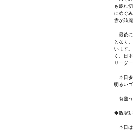
も疲れ切
にめぐみ
雲が綺麗
最後に
となく、
います。
く、日本
リーダー
本日参
明るいゴ
有難う
◆飯塚耕
本日は