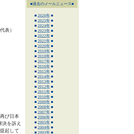
■過去のメールニュース■
■
2026年
■
■
2025年
■
■
2024年
■
代表）
■
2023年
■
■
2022年
■
■
2021年
■
■
2020年
■
■
2019年
■
■
2018年
■
■
2017年
■
■
2016年
■
■
2015年
■
■
2014年
■
■
2013年
■
■
2012年
■
■
2011年
■
■
2010年
■
■
2009年
■
■
2008年
■
■
2007年
■
再び日本
■
2006年
■
■
2005年
■
解決を訴え
■
2004年
■
提起して
■
2003年
■