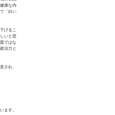
健康な内
て「白い
下げるこ
しいと思
題ではな
政治力と
意され、
います。