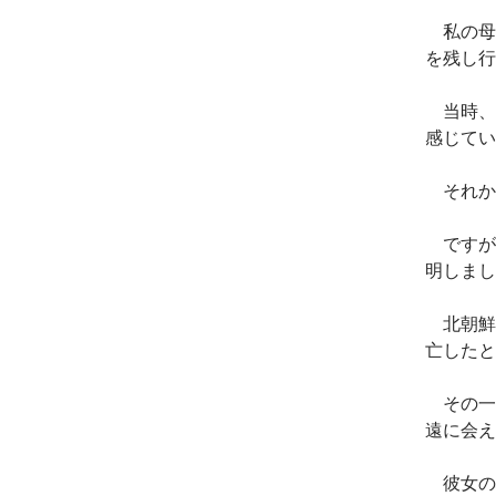
私の母、
を残し行
当時、
感じてい
それか
ですが、
明しまし
北朝鮮は
亡したと
その一
遠に会え
彼女の