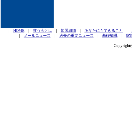
|
HOME
|
救う会とは
|
加盟組織
|
あなたにもできること
|
|
メールニュース
|
過去の重要ニュース
|
基礎知識
|
家
Copyrig