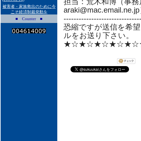
担当：荒木和博（事務局
被害者・家族救出のために今
araki@mac.email.ne.j
こそ経済制裁発動を
------------------------------
■ Counter ■
恐縮ですが送信を希望
ルをお送り下さい。
★☆★☆★☆★☆★☆