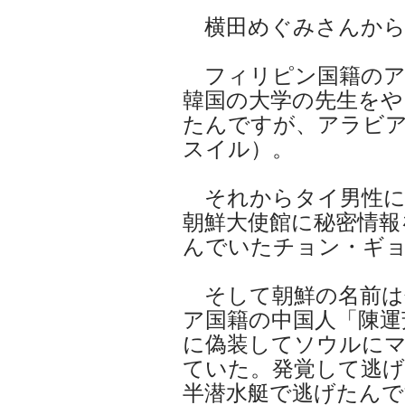
横田めぐみさんから
フィリピン国籍のア
韓国の大学の先生をや
たんですが、アラビ
スイル）。
それからタイ男性に
朝鮮大使館に秘密情報
んでいたチョン・ギ
そして朝鮮の名前は
ア国籍の中国人「陳運
に偽装してソウルに
ていた。発覚して逃げ
半潜水艇で逃げたんで