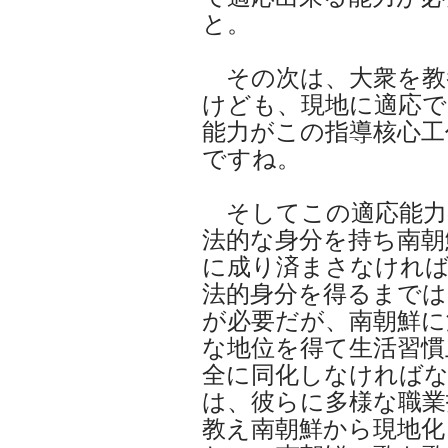
と。
その次は、大衆を教
けども、現地に適応で
能力がこの指導核心工
ですね。
そしてこの適応能力
法的な身分を持ち南朝
に成り済まさなけれ
法的身分を得るまでは
が必要だが、南朝鮮に
な地位を得て生活習慣
全に同化しなければ
は、彼らに多様な職業
教え南朝鮮から現地