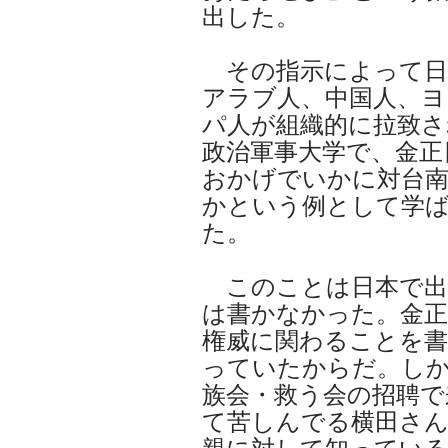
出した。
その指示によって日
アラブ人、中国人、ヨ
パ人が組織的に拉致さ
政治軍事大学で、金正
おかげでいかに対台
かという例として学
た。
このことは日本で出
は書かなかった。金正
権威に関わることを書
っていたからだ。し
族会・救う会の招聘で
て苦しんでる横田さ