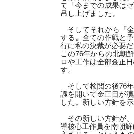
て「今までの成果はゼ
吊し上げました。
そしてそれから「金
する。全ての作戦と予
行に私の決裁が必要だ
この76年からの北朝
ロや工作は全部金正
す。
そして検閲の後76年
議を開いて金正日が演
した。新しい方針を
その新しい方針が、
導核心工作員を南朝鮮