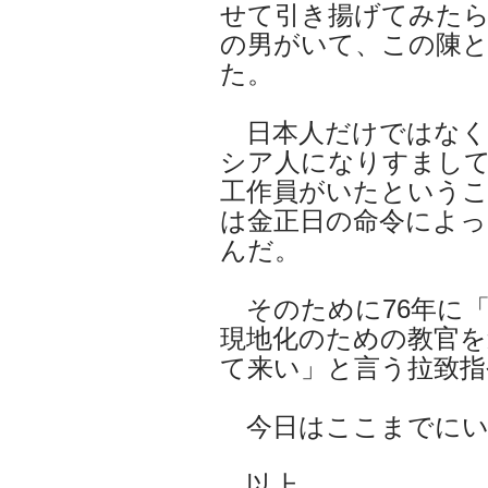
せて引き揚げてみた
の男がいて、この陳と
た。
日本人だけではなく
シア人になりすまし
工作員がいたというこ
は金正日の命令によっ
んだ。
そのために76年に
現地化のための教官を
て来い」と言う拉致
今日はここまでにい
以上