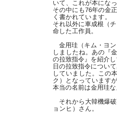
いて、これが本にな
その中にも76年の金
く書かれています。
それ以外に車成根（チ
命した工作員。
金用珪（キム・ヨン
しましたね。あの『金
の拉致指令』を紹介し
日の拉致指令について
していました。この
ク）となっています
本当の名前は金用珪な
それから大韓機爆破
ョンヒ）さん。