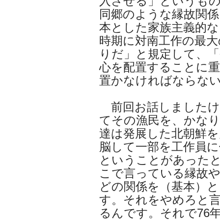
入させる」というもの
同郷のような縁故関係
本とした家族主義的な
時期に対南工作の最大
りだ」と規定して、「
心を配置することに重
置かなければならな
前回お話しましたけ
てその漁民を、かな
達は発展した北朝鮮を
脳して一部を工作員に
ということがあった
こで言っている縁故
どの関係を（基本）と
す。それをやめろと
るんです。それで76