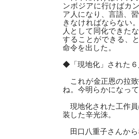
ンボジアに行けばカ
ア人になり、言語、習
きなければならない
人として同化できた
することができる、
命令を出した。
◆「現地化」された６
これが金正恩の拉致
ね。今明らかになっ
現地化された工作員
装した辛光洙。
田口八重子さんから