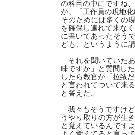
の科目の中にですね、
が、「工作員の現地化
そのためには多くの
を確保し連れて来な
に書いてあったそう
ども、というように
それを聞いていたあ
味ですか」と質問した
したら教官が「拉致だ
と言われてついて来
と答えた。
我々もそうですけど
うやり取りの方が生
と覚えているんです
よく覚えてると言っ