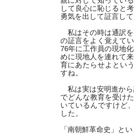
親に対して知っている
して良心に恥じると
勇気を出して証言し
私はその時は通訳を
の証言をよく覚えて
76年に工作員の現地
めに現地人を連れて来
育にあたらせよとい
すね。
私は実は安明進から
でどんな教育を受け
いているんですけど
した。
「南朝鮮革命史」とい