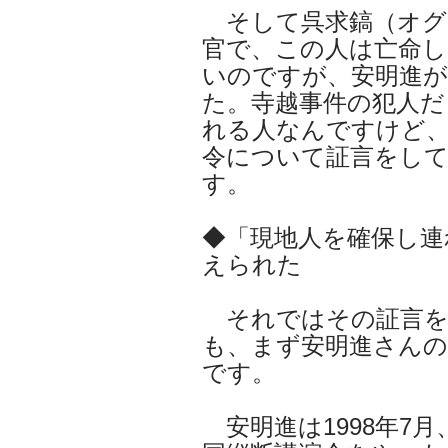
そして呉求鎬（オグ
官で、この人は亡命し
いのですが、安明進
た。寺越事件の犯人だ
れる人なんですけど、
令について証言をし
す。
◆「現地人を確保し連
えられた
それではその証言を
も、まず安明進さんの
です。
安明進は1998年7