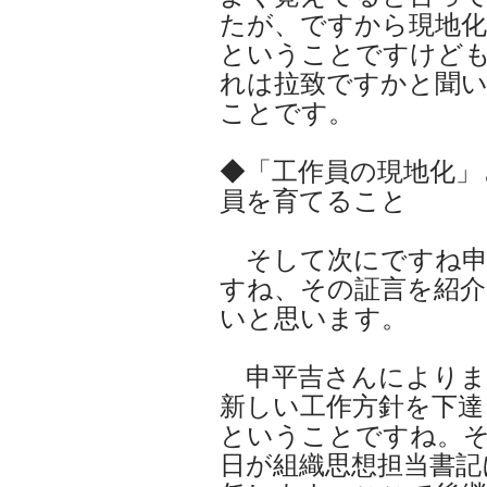
たが、ですから現地化
ということですけど
れは拉致ですかと聞
ことです。
◆「工作員の現地化」
員を育てること
そして次にですね申
すね、その証言を紹介
いと思います。
申平吉さんによります
新しい工作方針を下達
ということですね。そ
日が組織思想担当書記