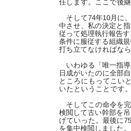
任します。ここで後
そして74年10月に
中させ、私の決定と指
従って処理執行報告す
条件に服従する組織規
打ち立てなければな
いわゆる「唯一指導
日成がいたのに全部自
ところにもってこいと
いたということです
そしてこの命令を完
検閲して古い幹部を吊
げていった。最後に75
を集中検閲しました。