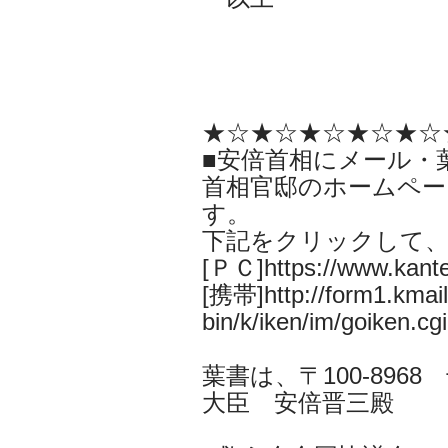
★☆★☆★☆★☆★☆
■安倍首相にメール・
首相官邸のホームペー
す。
下記をクリックして
[ＰＣ]https://www.kantei
[携帯]http://form1.kmail.
bin/k/iken/im/goiken.cgi
葉書は、〒100-896
大臣 安倍晋三殿