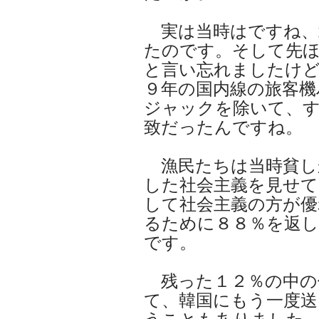
実は当時はですね、
たのです。そして先
と言い忘れましたけ
９年の国内線の旅客機
ジャックを除いて、
致だったんですね。
漁民たちは当時貧し
した社会主義を見せて
して社会主義の方が
るために８８％を返
です。
残った１２％の中の
て、韓国にもう一度送