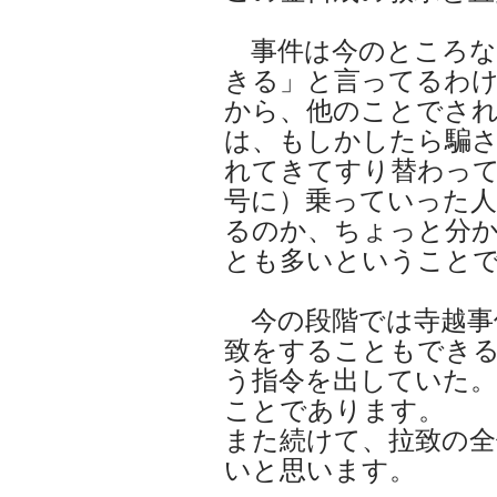
事件は今のところな
きる」と言ってるわ
から、他のことでさ
は、もしかしたら騙
れてきてすり替わっ
号に）乗っていった
るのか、ちょっと分
とも多いということ
今の段階では寺越事
致をすることもでき
う指令を出していた
ことであります。
また続けて、拉致の
いと思います。