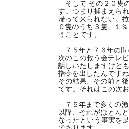
そして その２０隻
す。つまり捕まえら
帰って来られない。拉
０隻のうち３隻、１％
うことです。
７５年と７６年の間
次のこの救う会テレ
話しいたしますけども
指令を出したんです
その結果、その前と
です。それはこの次
７５年まで多くの漁
以降、それがほとん
なったという事実を
であります。