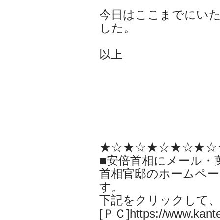
今日はここまでにい
した。
以上
★☆★☆★☆★☆★☆
■安倍首相にメール・
首相官邸のホームペー
す。
下記をクリックして
[ＰＣ]https://www.kantei