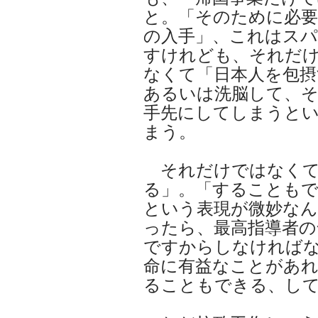
と。「そのために必要
の入手」、これはス
すけれども、それだ
なくて「日本人を包摂
あるいは洗脳して、
手先にしてしまうと
まう。
それだけではなくて
る」。「することも
という表現が微妙なん
ったら、最高指導者の
ですからしなければ
命に有益なことがあ
ることもできる、し