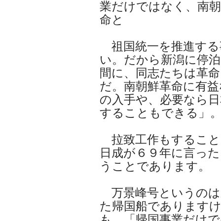
業だけではなく、南朝
命と
祖国統一を推進する
い。だから新潟に停
間に、同志たちは革命
だ。南朝鮮革命に有益
の入手や、必要なら日
することもできる」
拉致工作もすること
日成が６９年に言った
うことであります。
万景峰号というのは
た帰国船であります
も、「帰国事業だけで