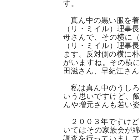
す。
真ん中の黒い服を着
（リ・ミイル）理事長
母さんで、その横に（
（リ・ミイル）理事長
ます。反対側の横に朴
がいますね。その横
田滋さん、早紀江さん
私は真ん中のうしろ
いう思いですけど、
んや増元さんも若い
２００３年ですけど
いてはその家族会が綿
調査を行っていまし