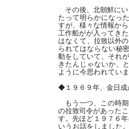
その後、北朝鮮にい
たって明らかになっ
すが、様々な情報から
工作船がが入ってき
はなくて、拉致以外の
られてはならない秘
動をしていて、それ
きたんじゃないか、
ように今思われてい
◆１９６９年、金日成
もう一つ、この時期
の拉致司令があった
す。先ほど１９７６年
いうお話をしました