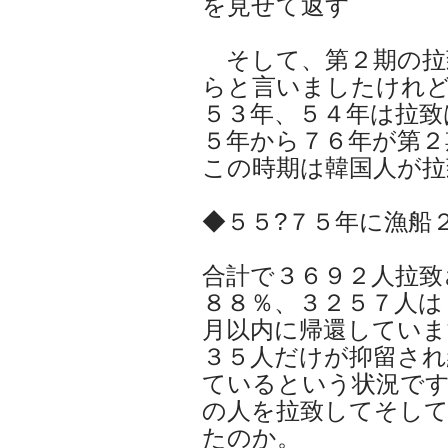
を見せて返す
そして、第２期の拉
らと言いましたけれ
５３年、５４年は拉致
５年から７６年が第２
この時期は韓国人が拉
◆５５?７５年に漁船
合計で３６９２人拉致
８８％、３２５７人は
月以内に帰還していま
３５人だけが抑留され
ているという状況です
の人を拉致してそし
たのか。