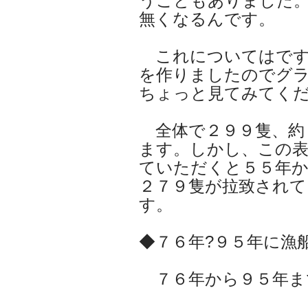
うこともありました
無くなるんです。
これについてはです
を作りましたのでグ
ちょっと見てみてく
全体で２９９隻、約
ます。しかし、この
ていただくと５５年か
２７９隻が拉致されて
す。
◆７６年?９５年に漁
７６年から９５年ま