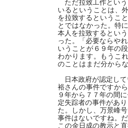
ただ拉致工作という
いるということは、
を拉致するということ
とではなかった。特
本人を拉致するとい
った。「必要ならやれ
いうことが６９年の
わかります。もうこ
のことはまだ分から
日本政府が認定して
裕さんの事件ですから
９年から７７年の間
定失踪者の事件があり
た。しかし、万景峰
事件はないですね。
この金日成の教示と直