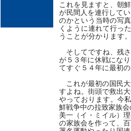
これを見ますと、朝鮮
が民間人を連行してい
のかという当時の写
くように連れて行っ
うことが分かります
そしてですね、残さ
が５３年に休戦になり
てすぐ５４年に最初の
これが最初の国民大
すよね。街頭で救出大
やっております。今
鮮戦争中の拉致家族会
美一（イ・ミイル）理
の家族会を作って、百
署名運動やったり国