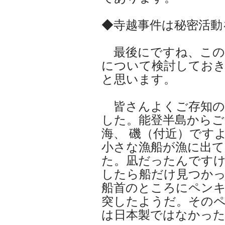
◆寺越事件は秘密活動
最後にですね、この
について検討してお
と思います。
皆さんよくご存知の
した。能登半島からご
海、 磯（付近）です
小さな漁船が漁に出て
た。凪だったんです
したら船だけ見つか
船首のところにペン
突したようだ。その
は日本製ではなかっ