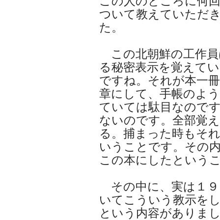
この人のところに何回
ついて教えていただ
た。
この北朝鮮の工作員
る秘密表示を覚えてい
ですね。それが本一冊
章にして、手帳のよ
ていては駄目なので
ないのです。全部覚
る。捕まった時もそ
いうことです。その
この本にしたという
その中に、実は１９
いてこういう教示を
という内容がありまし