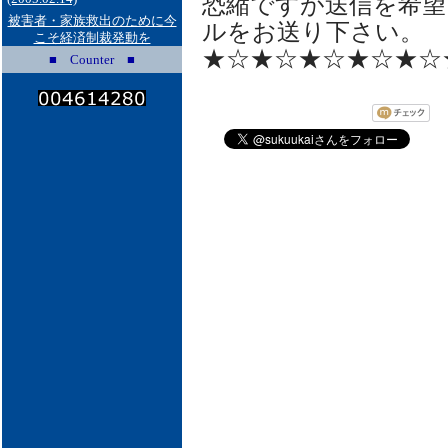
恐縮ですが送信を希望
被害者・家族救出のために今
ルをお送り下さい。
こそ経済制裁発動を
★☆★☆★☆★☆★☆
■ Counter ■