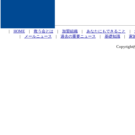
|
HOME
|
救う会とは
|
加盟組織
|
あなたにもできること
|
|
メールニュース
|
過去の重要ニュース
|
基礎知識
|
家
Copyrig