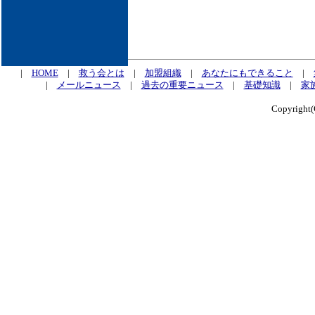
|
HOME
|
救う会とは
|
加盟組織
|
あなたにもできること
|
|
メールニュース
|
過去の重要ニュース
|
基礎知識
|
家
Copyrig