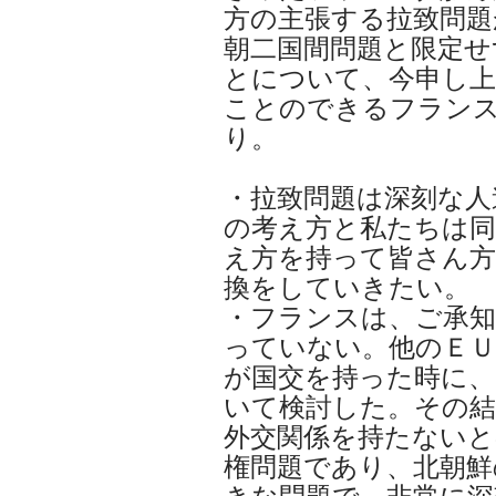
方の主張する拉致問題
朝二国間問題と限定せ
とについて、今申し
ことのできるフラン
り。
・拉致問題は深刻な人
の考え方と私たちは同
え方を持って皆さん方
換をしていきたい。
・フランスは、ご承知
っていない。他のＥＵ
が国交を持った時に
いて検討した。その結
外交関係を持たないと
権問題であり、北朝鮮