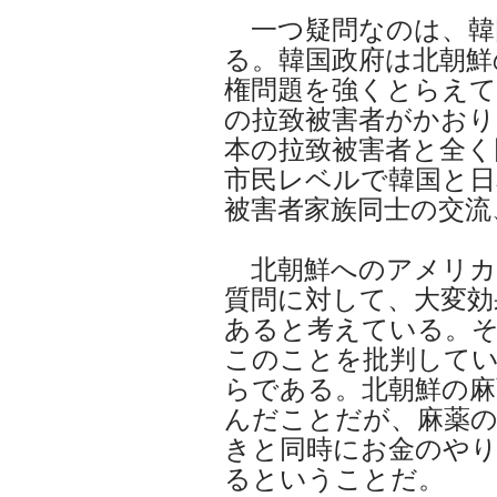
一つ疑問なのは、韓
る。韓国政府は北朝鮮
権問題を強くとらえ
の拉致被害者がかおり
本の拉致被害者と全く
市民レベルで韓国と日
被害者家族同士の交流
北朝鮮へのアメリカ
質問に対して、大変効
あると考えている。そ
このことを批判して
らである。北朝鮮の麻
んだことだが、麻薬の
きと同時にお金のや
るということだ。