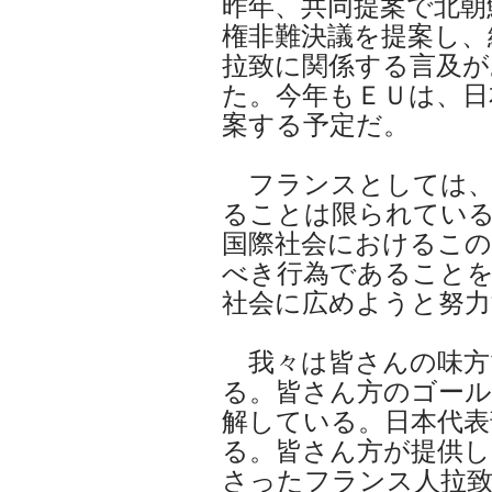
昨年、共同提案で北朝
権非難決議を提案し、
拉致に関係する言及が
た。今年もＥＵは、日
案する予定だ。
フランスとしては、
ることは限られてい
国際社会におけるこの
べき行為であること
社会に広めようと努力
我々は皆さんの味方
る。皆さん方のゴール
解している。日本代表
る。皆さん方が提供
さったフランス人拉致