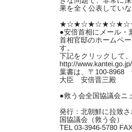
きな問題で、非常に深
果を全く公表していな
★☆★☆★☆★☆★☆
●安倍首相にメール・
首相官邸のホームペー
す。
下記をクリックして
http://www.kantei.go.jp
葉書は、〒100-896
大臣 安倍晋三殿
●救う会全国協議会ニ
発行：北朝鮮に拉致さ
国協議会（救う会）
TEL 03-3946-5780 FAX