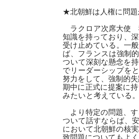
★北朝鮮は人権に問題
ラクロア次席大使 
知識を持っており、深
受け止めている。一般
ば、フランスは強制的
ついて深刻な懸念を
でリーダーシップを
努力をして、強制的失
期中に正式に提案に持
みたいと考えている
より特定の問題、す
ついて話すならば、安
において北朝鮮の核実
致問題についてもよく