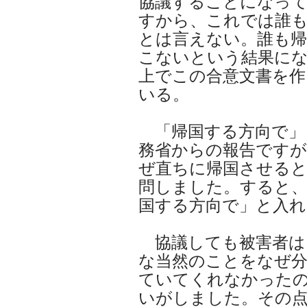
協議することになっ
すから、これでは誰
とは言えない。誰も
こないという結果に
上でこの合意文書を作
いる。
「帰国する方向で」
務省からの報告ですが
ぜ直ちに帰国させる
問しました。すると、
国する方向で」と入れ
協議しても被害者は
な当然のことをなぜ
ていてくれなかった
いがしました。その