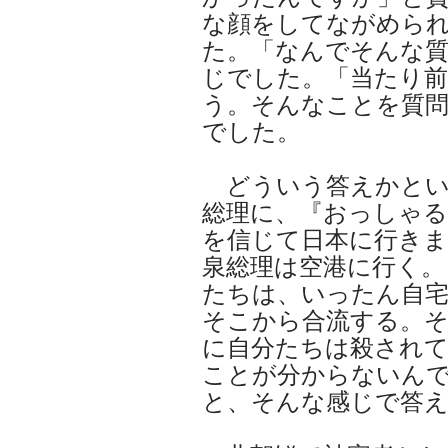
な顔をしてながめら
た。「なんでそんな
じでした。「当たり
う。そんなことを質
でした。
どういう答えかとい
総理に、『おっしゃ
を信じて日本に行き
泉総理は空港に行く。
たちは、いったん自
そこから合流する。
に自分たちは殺され
ことが分からないん
と、そんな感じで答