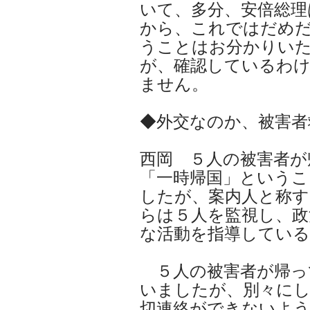
いて、多分、安倍総理
から、これではだめ
うことはお分かりい
が、確認しているわ
ません。
◆外交なのか、被害者
西岡 ５人の被害者が
「一時帰国」というこ
したが、案内人と称
らは５人を監視し、政
な活動を指導している
５人の被害者が帰っ
いましたが、別々に
切連絡ができないよう