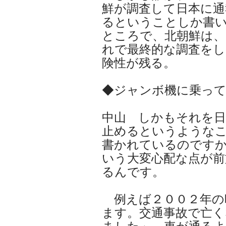
鮮が調査して日本に通
るということしか書
ところで、北朝鮮は、
れで最終的な調査を
険性が残る。
◆ジャンボ機に乗っ
中山 しかもそれを日
止めるというような
書かれているのです
いう大変心配な点が前
るんです。
例えば２００２年の
ます。交通事故で亡く