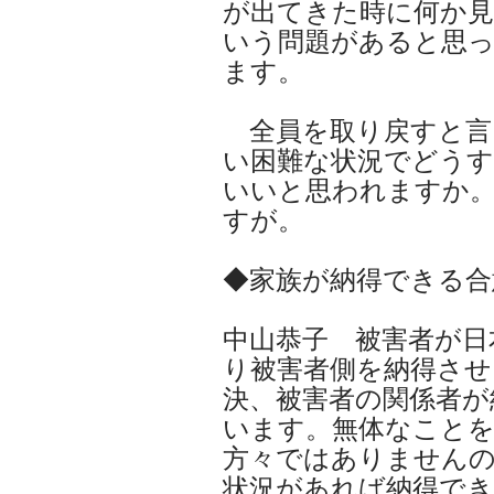
が出てきた時に何か
いう問題があると思
ます。
全員を取り戻すと言
い困難な状況でどう
いいと思われますか
すが。
◆家族が納得できる合
中山恭子 被害者が日
り被害者側を納得させ
決、被害者の関係者が
います。無体なこと
方々ではありません
状況があれば納得でき