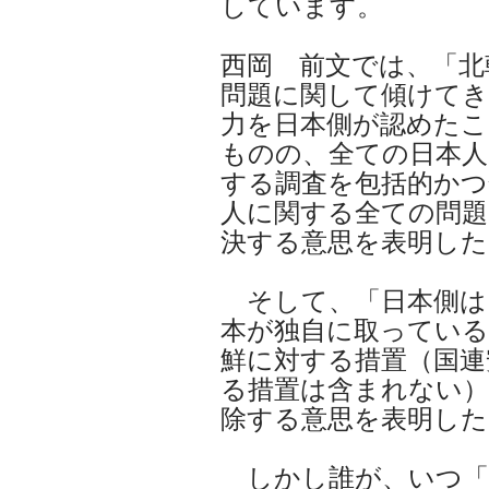
しています。
西岡 前文では、「北
問題に関して傾けてき
力を日本側が認めたこ
ものの、全ての日本人
する調査を包括的かつ
人に関する全ての問題
決する意思を表明し
そして、「日本側は
本が独自に取っている
鮮に対する措置（国連
る措置は含まれない）
除する意思を表明し
しかし誰が、いつ「