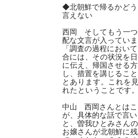
◆北朝鮮で帰るかどう
言えない
西岡 そしてもう一つ
配な文言が入っていま
「調査の過程において
合には、その状況を日
に伝え、帰国させる方
し、措置を講じるこ
とあります。これを見
れたということです
中山 西岡さんとはこ
が、具体的な話で言い
と、曽我ひとみさん
お嬢さんが北朝鮮に残