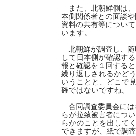
また、北朝鮮側は、
本側関係者との面談や
資料の共有等について
います。
北朝鮮が調査し、随
して日本側が確認する
報と確認を１回する
繰り返しされるかど
いうことと、どこで
確ではないですね。
合同調査委員会には
らが拉致被害者につい
らかのことを出して
できますが、紙で調査