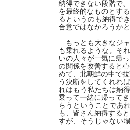
納得できない段階で、
を最終的なものとする
るというのも納得で
合意ではなかろうか
もっとも大きなジャ
も乗れるような。そ
いの人々が一気に帰っ
の関係を改善すると心
めて、北朝鮮の中で拉
う決断をしてくれれ
れはもう私たちは納
乗って一緒に帰って
らうということであ
も、皆さん納得する
すが、そうじゃない