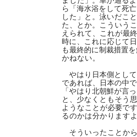
ました」。車が通る
ら「海水浴をして死亡
した」と。泳いだこ
た、とか。こういう
えられて、これが最
時に、これに応じて日
も最終的に制裁措置を
かねない。
やはり日本側として
であれば、日本の中で
「やはり北朝鮮が言
と、少なくともそう
ようなことが必要で
るのかは分かります
そういったことから