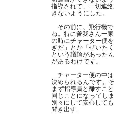
指導されて、一切連絡
きないようにした。
その前に、飛行機で
ね。特に曽我さん一家
の時にチャーター便
ぎだ」とか「ぜいた
という議論があった
があるわけです。
チャーター便の中は
決められるんです。
まず指導員と離すこ
同じことになってし
別々にして安心して
聞き出す。