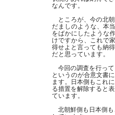
なんです。
ところが、今の北朝
だましのような、本
をばかにしたような
けですから、これで
得せよと言っても納
だと思っています。
今回の調査を行って
というのが合意文書
ます。日本側もこれに
る措置を解除すると表
ています。
北朝鮮側も日本側も