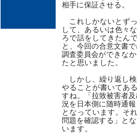
相手に保証させる。
これしかないとずっ
して、あるいは色々
ろで話をしてきたん
と、今回の合意文書で
調査委員会ができな
たと思いました。
しかし、繰り返し検
やることが書いてあ
すね。「拉致被害者及
況を日本側に随時通報
となっています。そ
問題を確認する」とな
います。