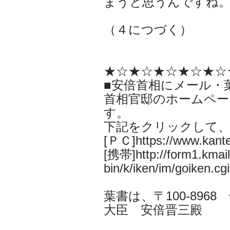
まうと思うんですね
（４につづく）
★☆★☆★☆★☆★☆
■安倍首相にメール・
首相官邸のホームペー
す。
下記をクリックして
[ＰＣ]https://www.kantei
[携帯]http://form1.kmail.
bin/k/iken/im/goiken.cgi
葉書は、〒100-896
大臣 安倍晋三殿