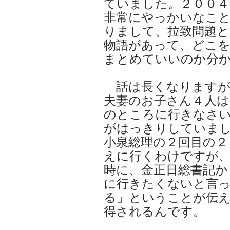
ていました。２００
非常にやっかいなこ
りまして、拉致問題
物語があって、どこ
まとめていいのか分
話は長くなりますが
夫妻のお子さん４人は
のところに行きなさ
がはっきりしていま
小泉総理の２回目の２
えに行くわけですが
時に、金正日総書記か
に行きたくないと言
る」ということが伝え
得されるんです。