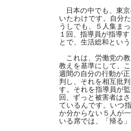
日本の中でも、東京
いたわけです。自分
うしでも、５人集まっ
１回、指導員が指導す
とで、生活総和とい
これは、労働党の教
教えを基準にして、こ
週間の自分の行動が正
判し、それを相互批判
す。それを指導員が監
回、ずっと被害者は
ているんです。いつ
か分からない５人が一
いる席では、「帰る