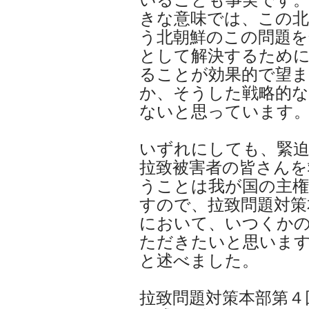
きな意味では、この
う北朝鮮のこの問題を
として解決するため
ることが効果的で望
か、そうした戦略的
ないと思っています
いずれにしても、緊
拉致被害者の皆さんを
うことは我が国の主
すので、拉致問題対策
において、いつくか
ただきたいと思いま
と述べました。
拉致問題対策本部第４