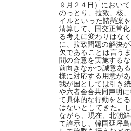
９月２４日）において
のっとり、拉致、核、
イルといった諸懸案を
清算して、国交正常化
る考えに変わりはな
に、拉致問題の解決が
欠であることは言う
間の合意を実施するな
前向きなかつ誠意ある
様に対応する用意があ
我が国としては引き続
や六者会合共同声明に
て具体的な行動をと
はないとしてきた。
ながら、現在、北朝鮮
て誇示し、韓国延坪島