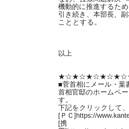
機動的に推進するため
引き続き、本部長、副
こととする。
以上
★☆★☆★☆★☆★☆
■菅首相にメール・葉
首相官邸のホームペー
す。
下記をクリックして
[ＰＣ]https://www.kantei
[携