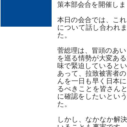
策本部会合を開催しま
本日の会合では、これ
について話し合われ
た。
菅総理は、冒頭のあい
を巡る情勢が大変ある
味で緊迫していると
あって、拉致被害者の
んを一日も早く日本
るべきことを皆さん
に確認をしたいとい
た。
しかし、なかなか解
いることも事実です