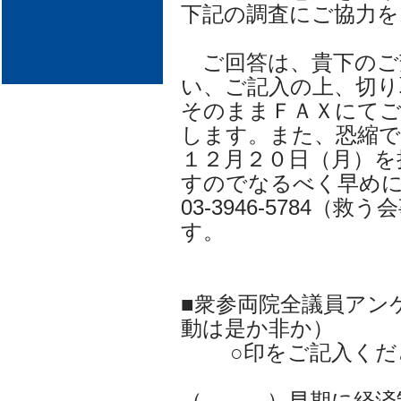
下記の調査にご協力を
ご回答は、貴下のご
い、ご記入の上、切り
そのままＦＡＸにて
します。また、恐縮
１２月２０日（月）を
すのでなるべく早め
03-3946-5784
す。
■衆参両院全議員アン
動は是か非か）
○印をご記入くだ
（ ）早期に経済制