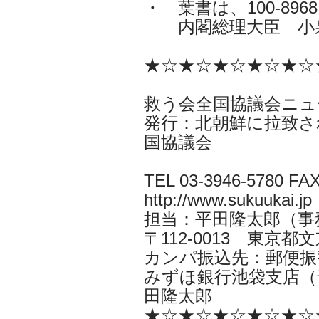
・ 葉書は、100-896
内閣総理大臣 小
★☆★☆★☆★☆★☆
救う会全国協議会ニュ
発行：北朝鮮に拉致さ
国協議会
TEL 03-3946-5780 FAX
http://www.sukuukai.jp
担当：平田隆太郎（事務局長i
〒112-0013 東京都文京
カンパ振込先：郵便振替口
みずほ銀行池袋支店（普
田隆太郎
★☆★☆★☆★☆★☆