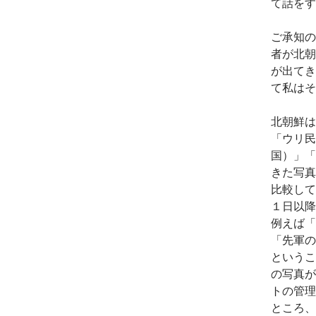
て話をす
ご承知の
者が北朝
が出てき
て私はそ
北朝鮮は
「ウリ民
国）」「
きた写真
比較して
１日以降
例えば「
「先軍の
というこ
の写真が
トの管理
ところ、