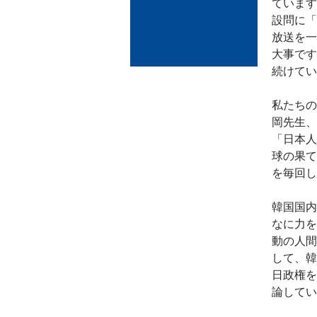
ています
設問に「
放送を一
大事です
続けてい
私たちの
岡先生、
「日本人
球の果て
を毎回し
韓国国内
なに力を
動の人間
して、韓
日政権を
論してい