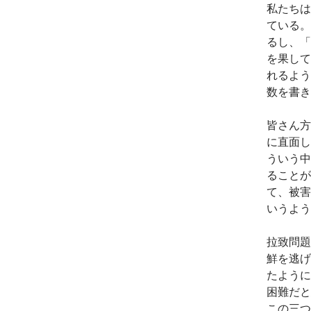
私たちは
ている。
るし、「
を果して
れるよう
数を書き
皆さん方
に直面し
ういう中
ることが
て、被害
いうよう
拉致問題
鮮を逃げ
たように
困難だと
この三つ