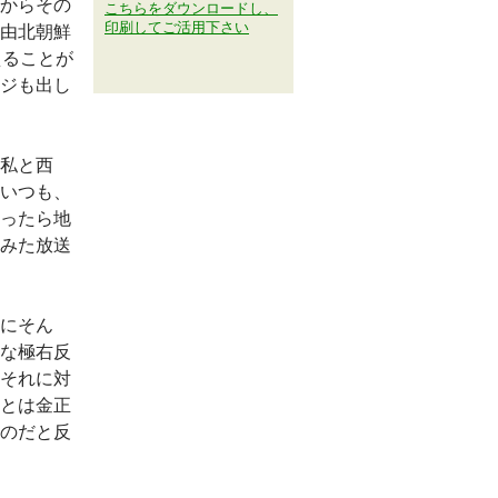
からその
こちらをダウンロードし、
印刷してご活用下さい
由北朝鮮
えることが
ジも出し
私と西
いつも、
ったら地
みた放送
にそん
な極右反
それに対
とは金正
のだと反