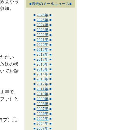
族会から
■過去のメールニュース■
参加。
■
2026年
■
■
2025年
■
■
2024年
■
■
2023年
■
■
2022年
■
■
2021年
■
■
2020年
■
■
2019年
■
■
2018年
■
ただい
■
2017年
■
放送の状
■
2016年
■
■
2015年
■
いてお話
■
2014年
■
■
2013年
■
■
2012年
■
■
2011年
■
１年で、
■
2010年
■
ファ）と
■
2009年
■
■
2008年
■
■
2007年
■
■
2006年
■
■
2005年
■
ヨプ）元
■
2004年
■
■
2003年
■