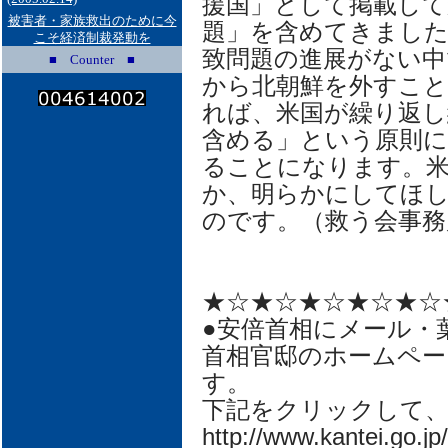
援国」として掲載して
被害者・家族救出のために今
題」を含めてきました
こそ経済制裁発動を
致問題の進展がない中
■ Counter ■
から北朝鮮を外すこ
れば、米国が繰り返し
含める」という原則に
ることになります。
か、明らかにしてほ
のです。（救う会事務
★☆★☆★☆★☆★☆
●安倍首相にメール・
首相官邸のホームペー
す。
下記をクリックして
http://www.kantei.go.jp