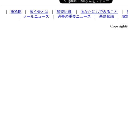
|
HOME
|
救う会とは
|
加盟組織
|
あなたにもできること
|
|
メールニュース
|
過去の重要ニュース
|
基礎知識
|
家
Copyrig