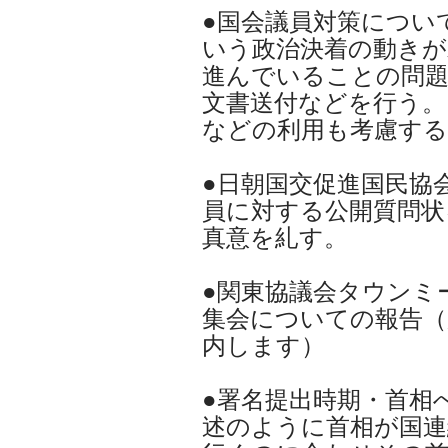
●国会議員対策につい
いう政治決着の動きが
進んでいることの問題
文書送付などを行う。
などの利用も考慮する
●日朝国交促進国民協
員に対する公開質問状
真意を糺す。
●関東協議会タウンミ
集会についての報告（
内します）
●署名提出時期・首相
述のように首相が国連