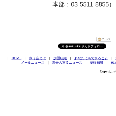
本部：03-5511-8855）
|
HOME
|
救う会とは
|
加盟組織
|
あなたにもできること
|
|
メールニュース
|
過去の重要ニュース
|
基礎知識
|
家
Copyrig