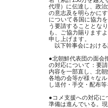
代理）に伝達し、政治
の意志及を明らかにす
について各国に協力
う要請することとな
も、ご協力賜りますよ
申し上げます。
以下幹事会における
●北朝鮮代表団の面会
の対応について：要請
内容を一部直し、北朝
各地の会等が様々なル
し送付・手交・配布等
●コメ支援への対応に
準備は進んでいる。現