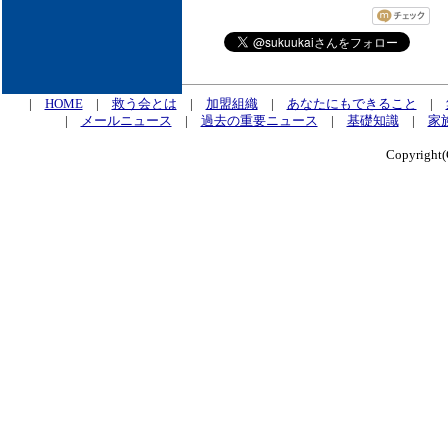
|
HOME
|
救う会とは
|
加盟組織
|
あなたにもできること
|
|
メールニュース
|
過去の重要ニュース
|
基礎知識
|
家
Copyrig