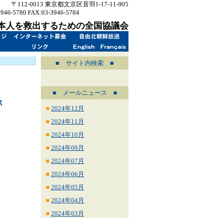
〒112-0013 東京都文京区音羽1-17-11-905
3946-5780 FAX:03-3946-5784
info@sukuukai.jp
本人を救出するための全国協議会
■ サイト内検索 ■
■ メールニュース ■
称
■
2024年12月
■
2024年11月
■
2024年10月
■
2024年09月
■
2024年07月
■
2024年06月
■
2024年05月
■
2024年04月
■
2024年03月