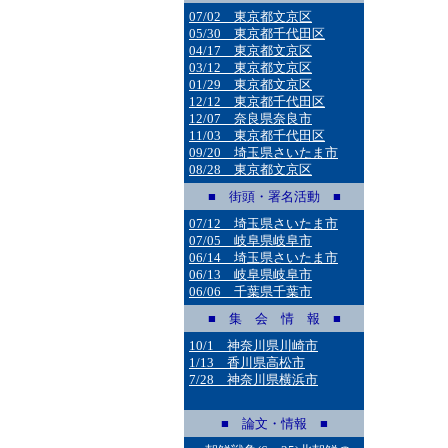
07/02 東京都文京区
05/30 東京都千代田区
04/17 東京都文京区
03/12 東京都文京区
01/29 東京都文京区
12/12 東京都千代田区
12/07 奈良県奈良市
11/03 東京都千代田区
09/20 埼玉県さいたま市
08/28 東京都文京区
■ 街頭・署名活動 ■
07/12 埼玉県さいたま市
07/05 岐阜県岐阜市
06/14 埼玉県さいたま市
06/13 岐阜県岐阜市
06/06 千葉県千葉市
■ 集 会 情 報 ■
10/1 神奈川県川崎市
1/13 香川県高松市
7/28 神奈川県横浜市
■ 論文・情報 ■