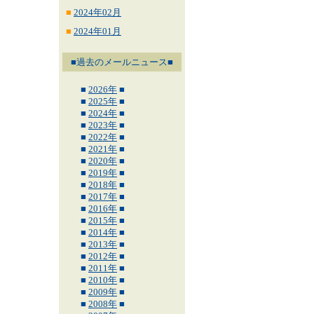
■
2024年02月
■
2024年01月
■過去のメールニュース■
■
2026年
■
■
2025年
■
■
2024年
■
■
2023年
■
■
2022年
■
■
2021年
■
■
2020年
■
■
2019年
■
■
2018年
■
■
2017年
■
■
2016年
■
■
2015年
■
■
2014年
■
■
2013年
■
■
2012年
■
■
2011年
■
■
2010年
■
■
2009年
■
■
2008年
■