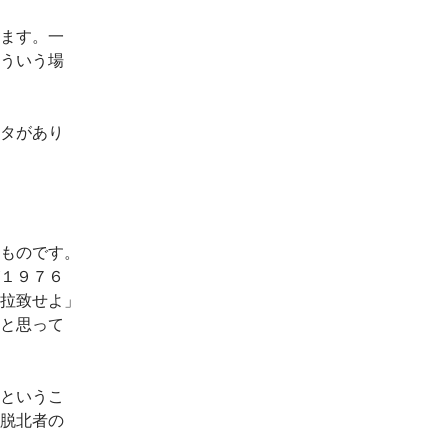
ます。一
ういう場
タがあり
ものです。
１９７６
拉致せよ」
と思って
というこ
脱北者の