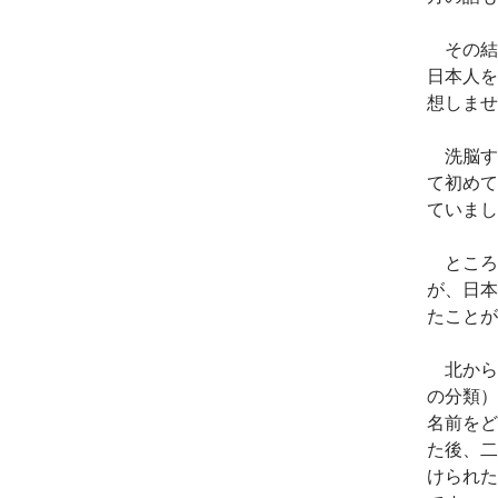
その結
日本人を
想しませ
洗脳す
て初めて
ていまし
ところ
が、日本
たことが
北から
の分類）
名前をど
た後、二
けられた