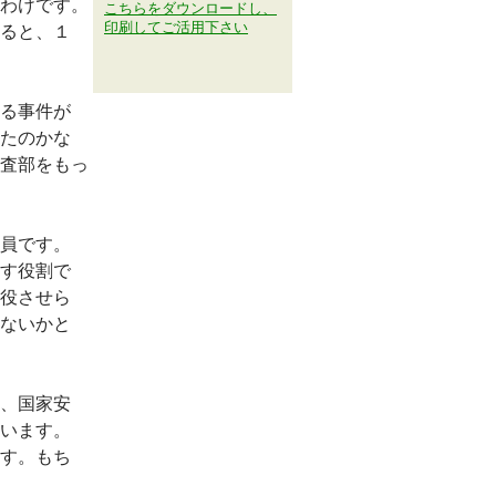
わけです。
こちらをダウンロードし、
印刷してご活用下さい
ると、１
る事件が
たのかな
査部をもっ
員です。
す役割で
役させら
ないかと
、国家安
います。
す。もち