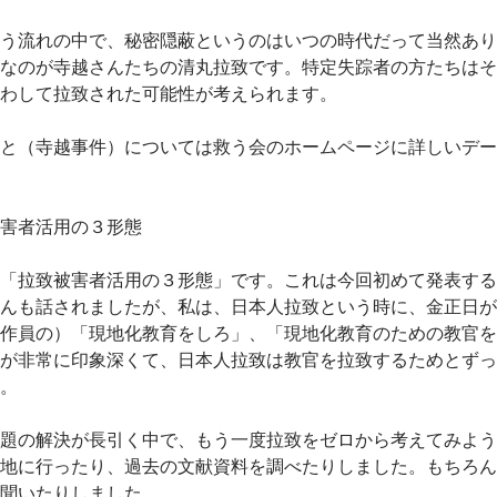
う流れの中で、秘密隠蔽というのはいつの時代だって当然あり
なのが寺越さんたちの清丸拉致です。特定失踪者の方たちはそ
わして拉致された可能性が考えられます。
と（寺越事件）については救う会のホームページに詳しいデー
害者活用の３形態
「拉致被害者活用の３形態」です。これは今回初めて発表する
んも話されましたが、私は、日本人拉致という時に、金正日が
作員の）「現地化教育をしろ」、「現地化教育のための教官を
が非常に印象深くて、日本人拉致は教官を拉致するためとずっ
。
題の解決が長引く中で、もう一度拉致をゼロから考えてみよう
地に行ったり、過去の文献資料を調べたりしました。もちろん
聞いたりしました。