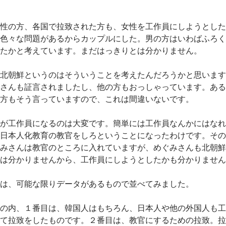
性の方、各国で拉致された方も、女性を工作員にしようとした
色々な問題があるからカップルにした。男の方はいわばふろく
たかと考えています。まだはっきりとは分かりません。
北朝鮮というのはそういうことを考えたんだろうかと思います
さんも証言されましたし、他の方もおっしゃっています。ある
方もそう言っていますので、これは間違いないです。
が工作員になるのは大変です。簡単には工作員なんかにはなれ
日本人化教育の教官をしろということになったわけです。その
みさんは教官のところに入れていますが、めぐみさんも北朝鮮
は分かりませんから、工作員にしようとしたかも分かりません
は、可能な限りデータがあるもので並べてみました。
の内、１番目は、韓国人はもちろん、日本人や他の外国人も工
て拉致をしたものです。２番目は、教官にするための拉致。拉