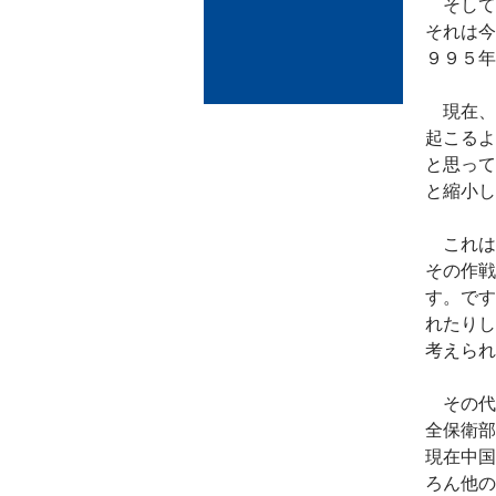
そして
それは今
９９５年
現在、
起こるよ
と思って
と縮小し
これは
その作戦
す。です
れたりし
考えられ
その代
全保衛部
現在中国
ろん他の