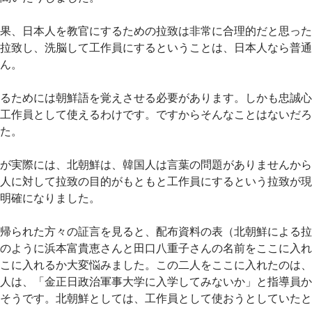
果、日本人を教官にするための拉致は非常に合理的だと思った
拉致し、洗脳して工作員にするということは、日本人なら普通
ん。
るためには朝鮮語を覚えさせる必要があります。しかも忠誠心
工作員として使えるわけです。ですからそんなことはないだろ
た。
が実際には、北朝鮮は、韓国人は言葉の問題がありませんから
人に対して拉致の目的がもともと工作員にするという拉致が現
明確になりました。
帰られた方々の証言を見ると、配布資料の表（北朝鮮による拉
のように浜本富貴恵さんと田口八重子さんの名前をここに入れ
こに入れるか大変悩みました。この二人をここに入れたのは、
人は、「金正日政治軍事大学に入学してみないか」と指導員か
そうです。北朝鮮としては、工作員として使おうとしていたと