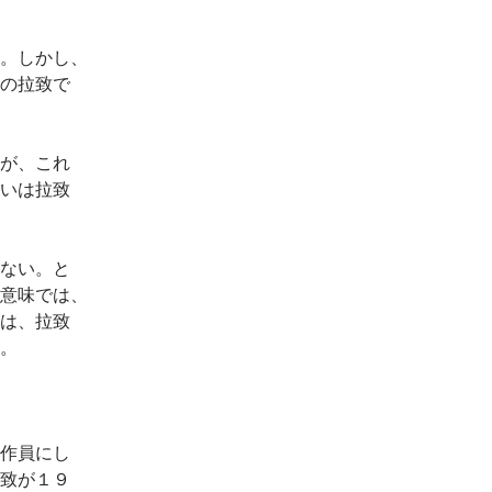
。しかし、
の拉致で
が、これ
いは拉致
ない。と
意味では、
は、拉致
。
作員にし
致が１９