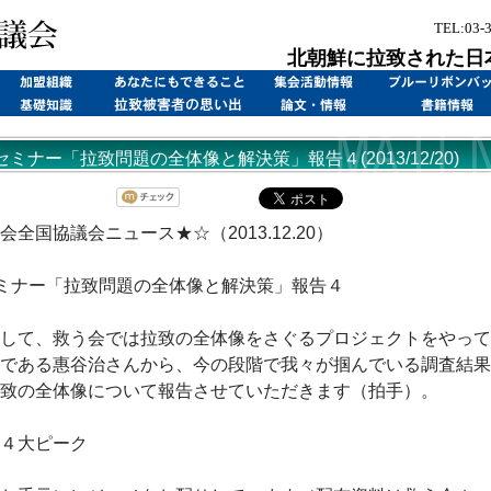
TEL:03-
北朝鮮に拉致された日
セミナー「拉致問題の全体像と解決策」報告４(2013/12/20)
会全国協議会ニュース★☆（2013.12.20）
ミナー「拉致問題の全体像と解決策」報告４
して、救う会では拉致の全体像をさぐるプロジェクトをやって
である惠谷治さんから、今の段階で我々が掴んでいる調査結果
致の全体像について報告させていただきます（拍手）。
４大ピーク