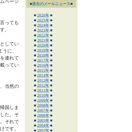
ムページ
■過去のメールニュース■
■
2026年
■
■
2025年
■
言っても
■
2024年
■
す。
■
2023年
■
■
2022年
■
■
2021年
■
としてい
■
2020年
■
■
2019年
■
ように、
■
2018年
■
を連れて
■
2017年
■
載ってい
■
2016年
■
■
2015年
■
■
2014年
■
■
2013年
■
■
2012年
■
、当然の
■
2011年
■
■
2010年
■
■
2009年
■
■
2008年
■
帰国しま
■
2007年
■
した。そ
■
2006年
■
■
2005年
■
。それで
■
2004年
■
けです。
■
2003年
■