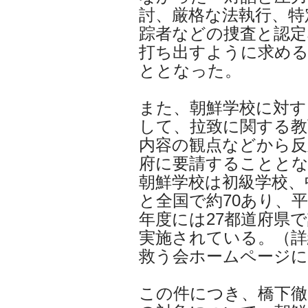
討、厳格な法執行、特
踪者などの捜査と認定
打ち出すように求め
ととなった。
また、朝鮮学校に対す
して、拉致に関する教
内容の観点などから反
府に要請することと
朝鮮学校は初級学校、
と全国で約70あり、平
年度には27都道府県で
実施されている。（詳
救う会ホームページに
この件につき、橋下徹