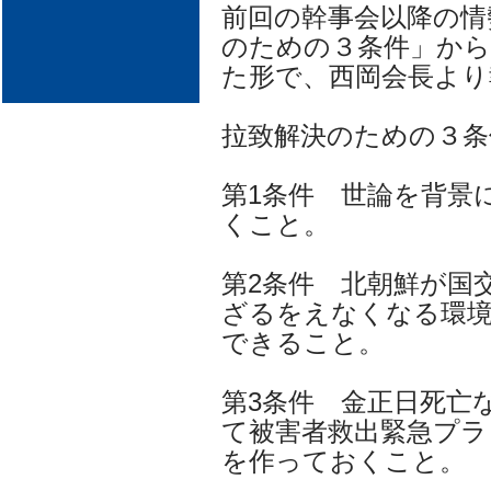
前回の幹事会以降の情
のための３条件」から
た形で、西岡会長より
拉致解決のための３条
第1条件 世論を背景
くこと。
第2条件 北朝鮮が国
ざるをえなくなる環
できること。
第3条件 金正日死亡
て被害者救出緊急プラ
を作っておくこと。