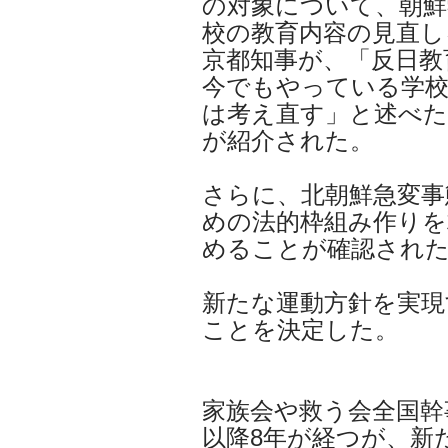
の対象について、朝鮮
校の教育内容の見直し
京都知事が、「反日教
今でもやっている学校
は考え直す」と述べ
が紹介された。
さらに、北朝鮮急変事
めの法的枠組み作りを
めることが確認され
新たな運動方針を実現
ことを決定した。
家族会や救う会全国幹事
以降8年が経つが、新