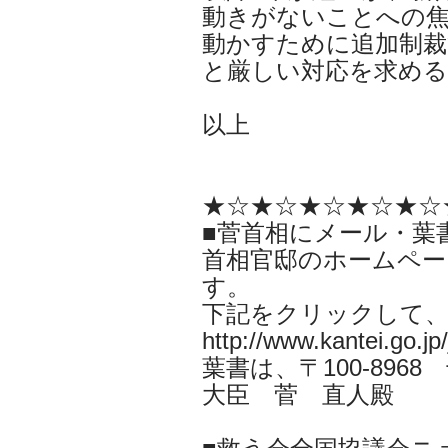
動きがないことへの焦
動かすために追加制裁
と厳しい対応を求める
以上
★☆★☆★☆★☆★☆
■菅首相にメール・葉
首相官邸のホームペー
す。
下記をクリックして
http://www.kantei.go.jp
葉書は、〒100-896
大臣 菅 直人殿