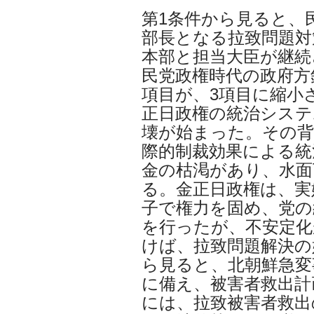
第1条件から見ると、
部長となる拉致問題対
本部と担当大臣が継続
民党政権時代の政府方
項目が、3項目に縮小
正日政権の統治システ
壊が始まった。その背
際的制裁効果による統
金の枯渇があり、水面
る。金正日政権は、実
子で権力を固め、党の
を行ったが、不安定化
けば、拉致問題解決の
ら見ると、北朝鮮急変
に備え、被害者救出計
には、拉致被害者救出