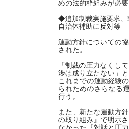
めの法的枠組みが必要
◆追加制裁実施要求、
自治体補助に反対等
運動方針についての協
された。
「制裁の圧力なくして
渉は成り立たない」
これまでの運動経験の
られためのさらなる
行う。
また、新たな運動方針
の取り組み』で明示さ
なかった『対話と圧力