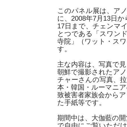
このパネル展は、ア
に、2008年7月13日か
17日まで、チェンマ
とつである「スワン
寺院」（ワット・スワ
す。
主な内容は、写真で見
朝鮮で撮影されたアノ
チャーさんの写真、拉
本・韓国・ルーマニア
致被害者家族会からア
た手紙等です。
期間中は、大伽藍の開
で自由にご覧いただ