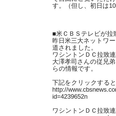
す。（但し、初日は1
■米ＣＢＳテレビが拉
昨日米三大ネットワー
道されました。
ワシントンＤＣ拉致連
大澤孝司さんの従兄弟
らの情報です。
下記をクリックする
http://www.cbsnews.co
id=4239652n
ワシントンＤＣ拉致連