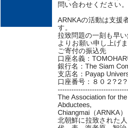
問い合わせください
ARNKAの活動は支
す。
拉致問題の一刻も早い
よりお願い申し上げ
ご寄付の振込先
口座名義：TOMOHARU
銀行名：The Siam Comm
支店名：Payap Universi
口座番号：８０２?２?
------------------------------
The Association for th
Abductees,
Chiangmai（ARNKA）
北朝鮮に拉致された人
代 表 海老原 智治 (To