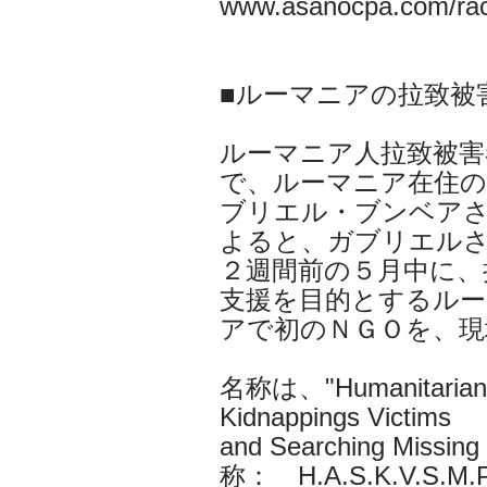
www.asanocpa.com/rac
■ルーマニアの拉致被
ルーマニア人拉致被害
で、ルーマニア在住
ブリエル・ブンベア
よると、ガブリエル
２週間前の５月中に、
支援を目的とするルー
アで初のＮＧＯを、現
名称は、"Humanitarian As
Kidnappings Victims
and Searching Missin
称： H.A.S.K.V.S.M.P