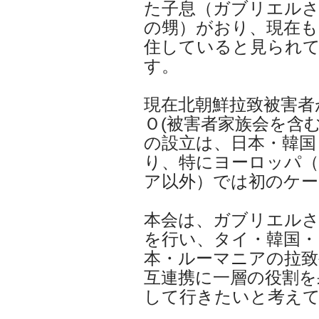
た子息（ガブリエル
の甥）がおり、現在も
住していると見られ
す。
現在北朝鮮拉致被害者
Ｏ(被害者家族会を含む
の設立は、日本・韓国
り、特にヨーロッパ
ア以外）では初のケ
本会は、ガブリエルさ
を行い、タイ・韓国・
本・ルーマニアの拉致
互連携に一層の役割を
して行きたいと考え