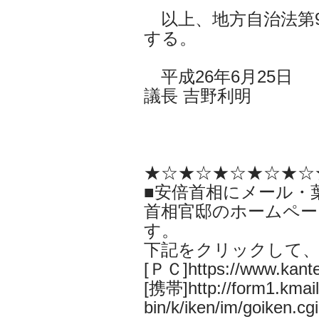
以上、地方自治法第9
する。
平成26年6
議長 吉野利明
★☆★☆★☆★☆★☆
■安倍首相にメール・
首相官邸のホームペー
す。
下記をクリックして
[ＰＣ]https://www.kantei
[携帯]http://form1.kmail.
bin/k/iken/im/goiken.cgi